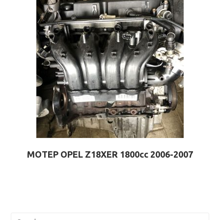
ΜΟΤΕΡ OPEL Z18XER 1800cc 2006-2007
Pre