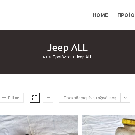
HOME
ΠΡΟΪ
Jeep ALL
>
Προϊόντα
>
Jeep ALL
Filter
Προκαθορισμένη ταξινόμηση