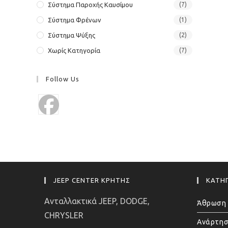
Σύστημα Παροχής Καυσίμου
(7)
Σύστημα Φρένων
(1)
Σύστημα Ψύξης
(2)
Χωρίς Κατηγορία
(7)
Follow Us
JEEP CENTER ΚΡΗΤΗΣ
ΚΑΤΗΓ
Ανταλλακτικά JEEP, DODGE,
Άθρωση 
CHRYSLER
Ανάρτησ