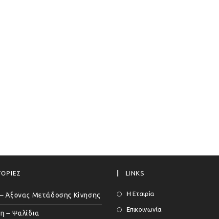
ΟΡΙΕΣ
LINKS
Η Εταιρία
– Άξονας Μετάδοσης Κίνησης
Επικοινωνία
η – Ψαλίδια