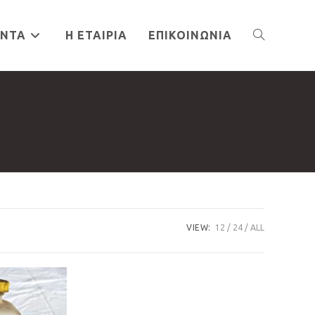
ΌΝΤΑ
Η ΕΤΑΙΡΊΑ
ΕΠΙΚΟΙΝΩΝΊΑ
TOGGLE
WEBSITE
SEARCH
VIEW:
12
24
ALL