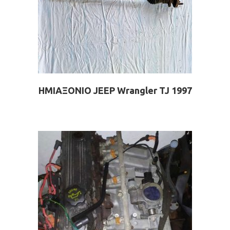
ΗΜΙΑΞΟΝΙΟ JEEP Wrangler TJ 1997