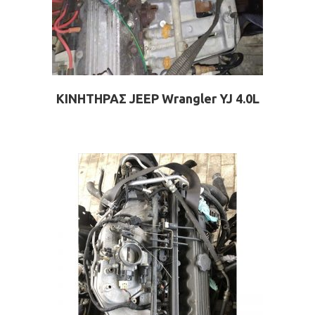
ΚΙΝΗΤΗΡΑΣ JEEP Wrangler YJ 4.0L