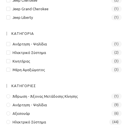
Jeep Cherokee
(2)
Jeep Grand Cherokee
(1)
Jeep Liberty
(1)
ΚΑΤΗΓΟΡΙΑ
Ανάρτηση - Ψαλίδια
(1)
Ηλεκτρικό Σύστημα
(2)
Κινητήρας
(3)
Μέρη Αμαξώματος
(3)
ΚΑΤΗΓΟΡΙΕΣ
Άθρωση - Άξονας Μετάδοσης Κίνησης
(1)
Ανάρτηση - Ψαλίδια
(9)
Αξεσουάρ
(6)
Ηλεκτρικό Σύστημα
(44)