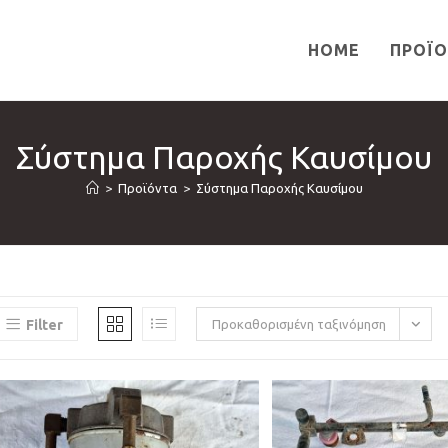
HOME
ΠΡΟΪ
Σύστημα Παροχής Καυσίμου
>
Προϊόντα
>
Σύστημα Παροχής Καυσίμου
Filter
Προκαθορισμένη ταξινόμηση