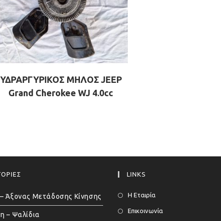
ΥΔΡΑΡΓΥΡΙΚΟΣ ΜΗΛΟΣ JEEP
Grand Cherokee WJ 4.0cc
ΟΡΙΕΣ
LINKS
Η Εταιρία
– Άξονας Μετάδοσης Κίνησης
Επικοινωνία
η – Ψαλίδια