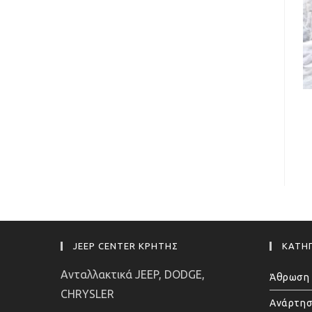
JEEP CENTER ΚΡΗΤΗΣ
ΚΑΤΗΓ
Ανταλλακτικά JEEP, DODGE,
Άθρωση 
CHRYSLER
Ανάρτησ