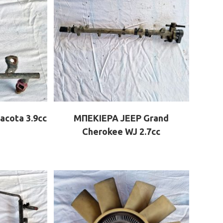
cota 3.9cc
ΜΠΕΚΙΕΡΑ JEEP Grand
Cherokee WJ 2.7cc