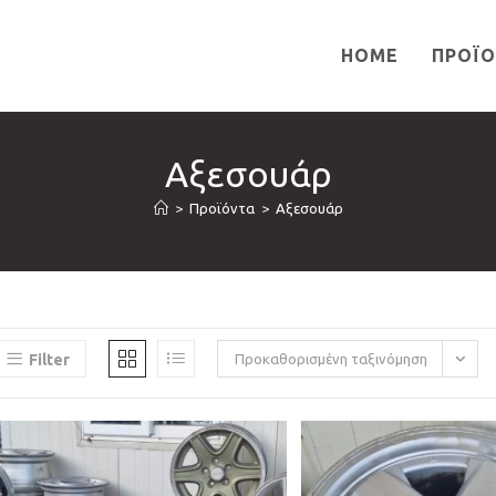
HOME
ΠΡΟΪ
Αξεσουάρ
>
Προϊόντα
>
Αξεσουάρ
Filter
Προκαθορισμένη ταξινόμηση