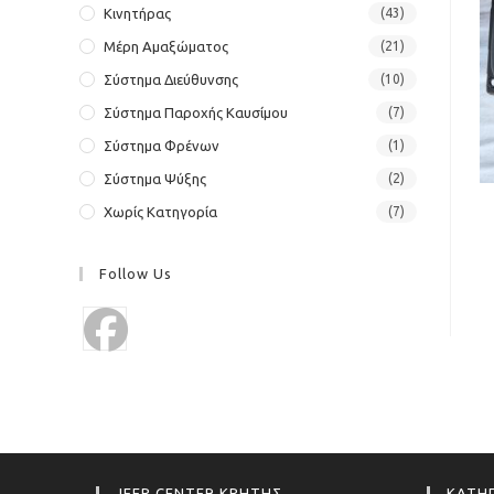
Κινητήρας
(43)
Μέρη Αμαξώματος
(21)
Σύστημα Διεύθυνσης
(10)
Σύστημα Παροχής Καυσίμου
(7)
Σύστημα Φρένων
(1)
Σύστημα Ψύξης
(2)
Χωρίς Κατηγορία
(7)
Follow Us
JEEP CENTER ΚΡΗΤΗΣ
ΚΑΤΗΓ