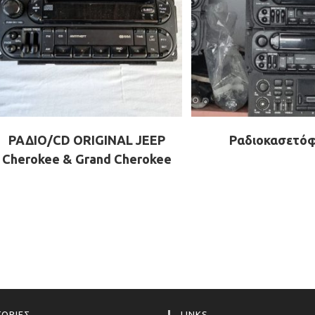
ΡΑΔΙΟ/CD ORIGINAL JEEP
Ραδιοκασετό
Cherokee & Grand Cherokee
ΟΡΙΕΣ
LINKS