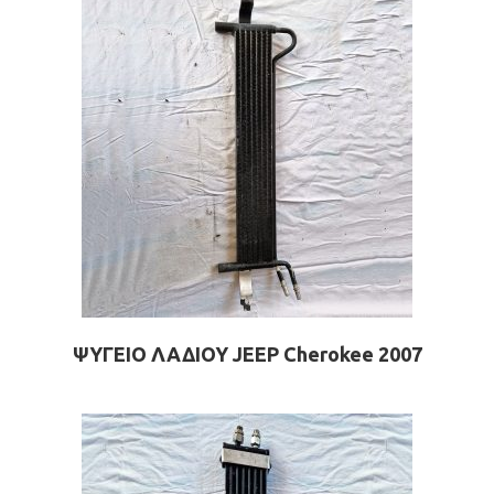
ΨΥΓΕΙΟ ΛΑΔΙΟΥ JEEP Cherokee 2007