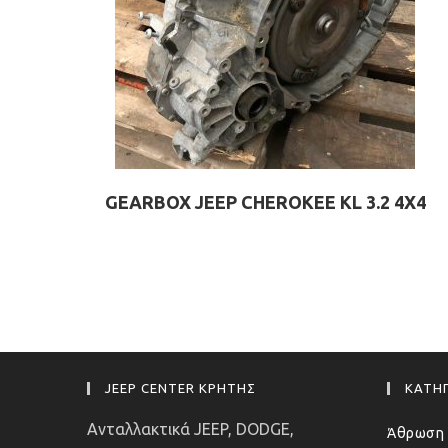
GEARBOX JEEP CHEROKEE KL 3.2 4X4
JEEP CENTER ΚΡΗΤΗΣ
ΚΑΤΗΓ
Ανταλλακτικά JEEP, DODGE,
Άθρωση 