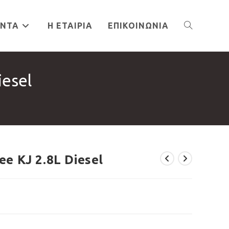
ΌΝΤΑ
Η ΕΤΑΙΡΊΑ
ΕΠΙΚΟΙΝΩΝΊΑ
TOGGLE
esel
WEBSITE
SEARCH
 KJ 2.8L Diesel