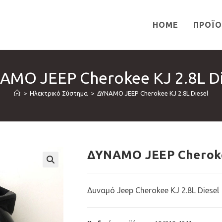
HOME
ΠΡΟΪ
ΑΜΟ JEEP Cherokee KJ 2.8L Di
>
Ηλεκτρικό Σύστημα
>
ΔΥΝΑΜΟ JEEP Cherokee KJ 2.8L Diesel
ΔΥΝΑΜΟ JEEP Cherokee
🔍
Δυναμό Jeep Cherokee KJ 2.8L Diesel