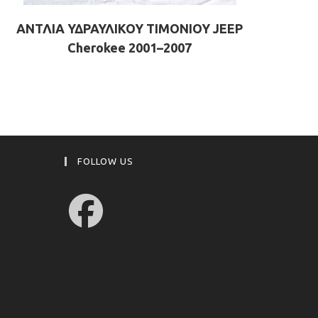
ΑΝΤΛΙΑ ΥΔΡΑΥΛΙΚΟΥ ΤΙΜΟΝΙΟΥ JEEP
Cherokee 2001–2007
FOLLOW US
Opens
in
a
new