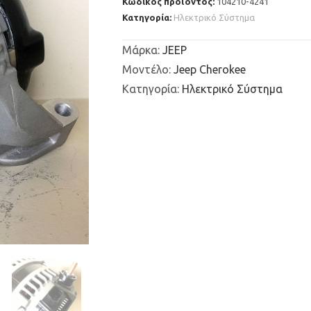
Κωδικός προϊόντος:
104210-4241
Κατηγορία:
Ηλεκτρικό Σύστημα
Μάρκα
:
JEEP
Μοντέλο
:
Jeep Cherokee
Κατηγορία
:
Ηλεκτρικό Σύστημα