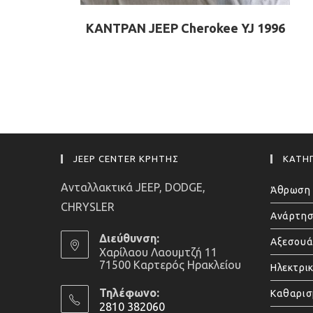
ΚΑΝΤΡΑΝ JEEP Cherokee YJ 1996
JEEP CENTER ΚΡΗΤΗΣ
ΚΑΤΗΓ
Ανταλλακτικά JEEP, DODGE,
Άθρωση 
CHRYSLER
Ανάρτησ
Διεύθυνση:
Αξεσου
Χαρίλαου Λαουμτζή 11
71500 Καρτερός Ηρακλείου
Ηλεκτρι
Τηλέφωνο:
Καθαρισ
2810 382060