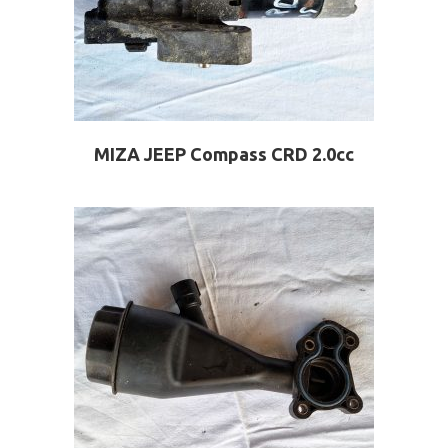
ΜΙΖΑ JEEP Compass CRD 2.0cc