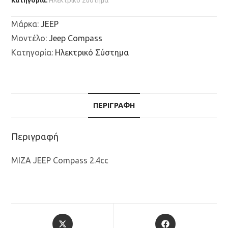
Κατηγορία:
Ηλεκτρικό Σύστημα
Μάρκα
:
JEEP
Μοντέλο
:
Jeep Compass
Κατηγορία
:
Ηλεκτρικό Σύστημα
ΠΕΡΙΓΡΑΦΉ
Περιγραφή
ΜΙΖΑ JEEP Compass 2.4cc
Opens
Opens