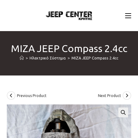
Skip
to
content
ΜΙΖΑ JEEP Compass 2.4cc
>
Ηλεκτρικό Σύστημα
>
ΜΙΖΑ JEEP Compass 2.4cc
Previous Product
Next Product
🔍