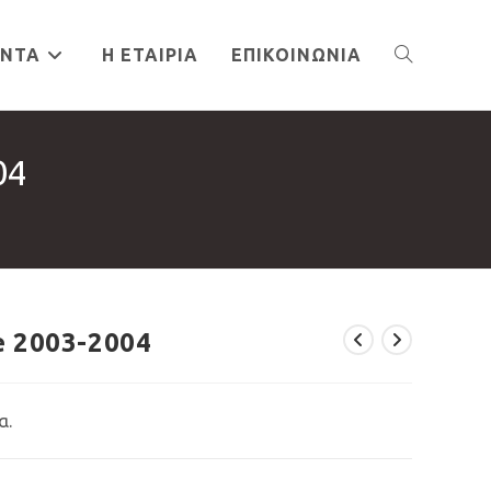
ΌΝΤΑ
Η ΕΤΑΙΡΊΑ
ΕΠΙΚΟΙΝΩΝΊΑ
TOGGLE
04
WEBSITE
SEARCH
 2003-2004
α.