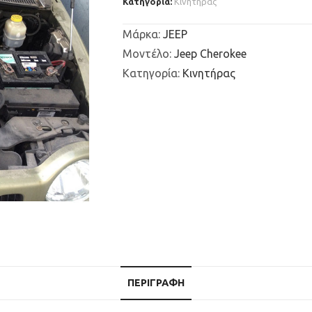
Κατηγορία:
Κινητήρας
Μάρκα
:
JEEP
Μοντέλο
:
Jeep Cherokee
Κατηγορία
:
Κινητήρας
ΠΕΡΙΓΡΑΦΉ