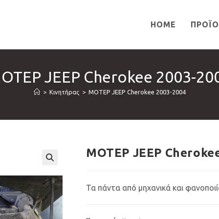
HOME
ΠΡΟΪ
ΟΤΕΡ JEEP Cherokee 2003-20
>
Κινητήρας
>
ΜΟΤΕΡ JEEP Cherokee 2003-2004
ΜΟΤΕΡ JEEP Cherokee
🔍
Τα πάντα από μηχανικά και φανοποιί