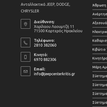
Ανταλλακτικά JEEP, DODGE,
Άθρωση 
CHRYSLER
Ανάρτησ
Διεύθυνση:
Αξεσου
Χαρίλαου Λαουμτζή 11
71500 Καρτερός Ηρακλείου
Ηλεκτρι
Τηλέφωνο:
Καθαρισ
2810 382060
Κιβώτιο
Opens
Κινητό:
in
Κινητήρ
6970 882306
your
Opens
Μέρη Α
application
Email:
in
info@jeepcenterkritis.gr
Opens
Σύστημα
your
in
application
your
Σύστημα
application
Σύστημ
Σύστημα