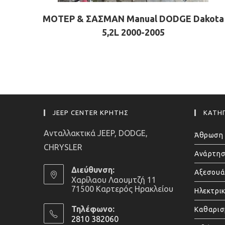
ΜΟΤΕΡ & ΣΑΣΜΑΝ Manual DODGE Dakota
5,2L 2000-2005
JEEP CENTER ΚΡΗΤΗΣ
ΚΑΤΗΓ
Ανταλλακτικά JEEP, DODGE,
Άθρωση 
CHRYSLER
Ανάρτησ
Διεύθυνση:
Αξεσου
Χαρίλαου Λαουμτζή 11
71500 Καρτερός Ηρακλείου
Ηλεκτρι
Τηλέφωνο:
Καθαρισ
2810 382060