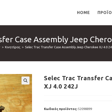
HOME
ΠΡΟΪ
nsfer Case Assembly Jeep Chero
>
Κινητήρας
>
Selec Trac Transfer Case Assembly Jeep Cherokee XJ 4.0 24
Selec Trac Transfer 
XJ 4.0 242J
🔍
Κωδικός προϊόντος:
52098899