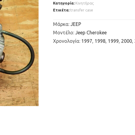
Κατηγορία:
Κινητήρας
Ετικέτα:
transfer case
Μάρκα
:
JEEP
Μοντέλο
:
Jeep Cherokee
Χρονολογία
:
1997
,
1998
,
1999
,
2000
,