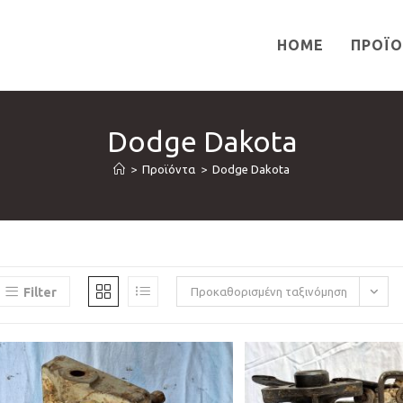
HOME
ΠΡΟΪ
Dodge Dakota
>
Προϊόντα
>
Dodge Dakota
Filter
Προκαθορισμένη ταξινόμηση