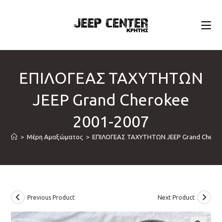
Skip
to
content
ΕΠΙΛΟΓΕΑΣ ΤΑΧΥΤΗΤΩΝ
JEEP Grand Cherokee
2001-2007
>
Μέρη Αμαξώματος
>
ΕΠΙΛΟΓΕΑΣ ΤΑΧΥΤΗΤΩΝ JEEP Grand Cherok
Previous Product
Next Product