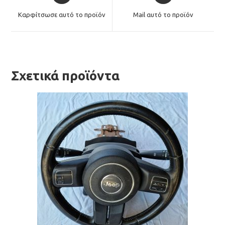
a
a
Καρφίτσωσε αυτό το προϊόν
Mail αυτό το προϊόν
new
new
window
window
Σχετικά προϊόντα