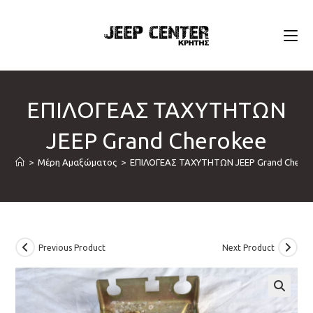
Skip
to
content
ΕΠΙΛΟΓΕΑΣ ΤΑΧΥΤΗΤΩΝ
JEEP Grand Cherokee
>
Μέρη Αμαξώματος
>
ΕΠΙΛΟΓΕΑΣ ΤΑΧΥΤΗΤΩΝ JEEP Grand Chero
Previous Product
Next Product
🔍