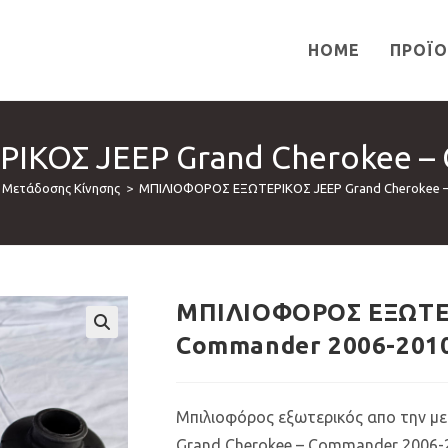
HOME
ΠΡΟΪ
ΚΟΣ JEEP Grand Cherokee –
 Μετάδοσης Κίνησης
>
ΜΠΙΛΙΟΦΟΡΟΣ ΕΞΩΤΕΡΙΚΟΣ JEEP Grand Cherokee –
ΜΠΙΛΙΟΦΟΡΟΣ ΕΞΩΤΕΡ
Commander 2006-201
🔍
Μπιλιοφόρος εξωτερικός απο την μερ
Grand Cherokee – Commander 2006-