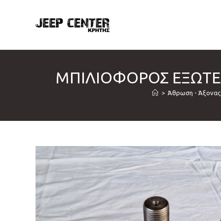
Skip
to
content
ΜΠΙΛΙΟΦΟΡΟΣ ΕΞΩΤΕΡΙ
>
Άθρωση - Άξονας