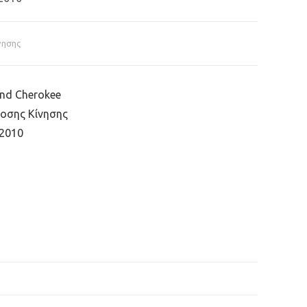
νησης
and Cherokee
οσης Κίνησης
2010