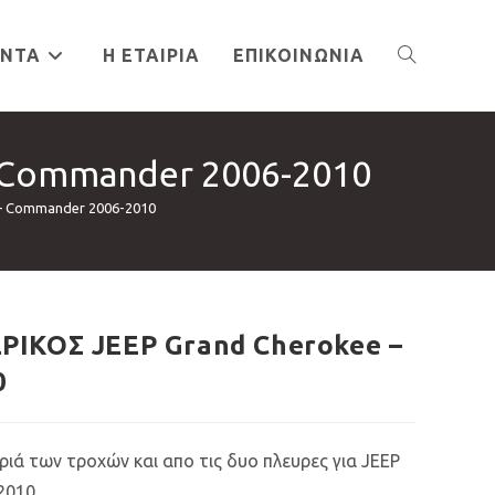
ΌΝΤΑ
Η ΕΤΑΙΡΊΑ
ΕΠΙΚΟΙΝΩΝΊΑ
TOGGLE
 Commander 2006-2010
WEBSITE
 Commander 2006-2010
SEARCH
ΙΚΟΣ JEEP Grand Cherokee –
0
ιά των τροχών και απο τις δυο πλευρες για JEEP
2010