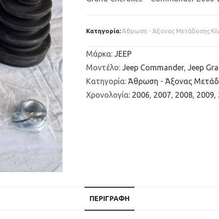
Κατηγορία:
Άθρωση - Άξονας Μετάδοσης Κί
Μάρκα
:
JEEP
Μοντέλο
:
Jeep Commander
,
Jeep Gr
Κατηγορία
:
Άθρωση - Άξονας Μετάδ
Χρονολογία
:
2006
,
2007
,
2008
,
2009
,
ΠΕΡΙΓΡΑΦΉ