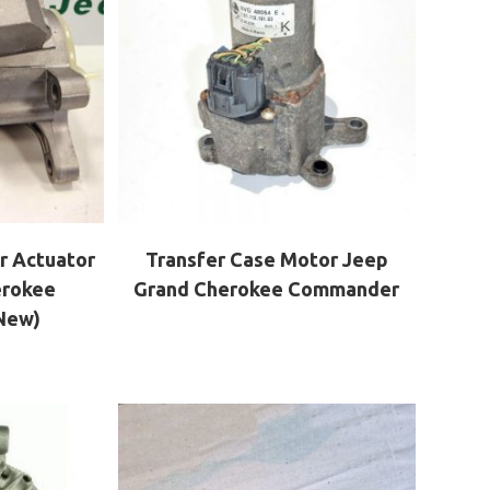
r Actuator
Transfer Case Motor Jeep
erokee
Grand Cherokee Commander
New)