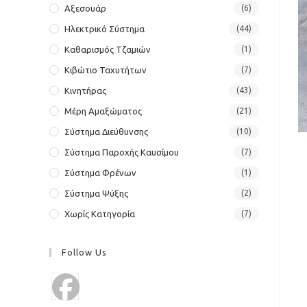
Αξεσουάρ
(6)
Ηλεκτρικό Σύστημα
(44)
Καθαρισμός Τζαμιών
(1)
Κιβώτιο Ταχυτήτων
(7)
Κινητήρας
(43)
Μέρη Αμαξώματος
(21)
Σύστημα Διεύθυνσης
(10)
Σύστημα Παροχής Καυσίμου
(7)
Σύστημα Φρένων
(1)
Σύστημα Ψύξης
(2)
Χωρίς Κατηγορία
(7)
Follow Us