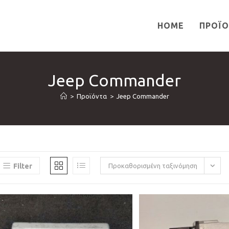
HOME
ΠΡΟΪ
Jeep Commander
>
Προϊόντα
>
Jeep Commander
Filter
Προκαθορισμένη ταξινόμηση