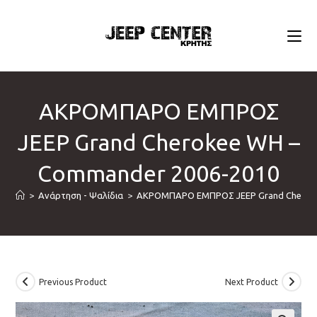
Skip
to
content
ΑΚΡΟΜΠΑΡΟ ΕΜΠΡΟΣ
JEEP Grand Cherokee WH –
Commander 2006-2010
>
Ανάρτηση - Ψαλίδια
>
ΑΚΡΟΜΠΑΡΟ ΕΜΠΡΟΣ JEEP Grand Cheroke
Previous Product
Next Product