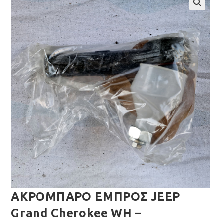
🔍
ΑΚΡΟΜΠΑΡΟ ΕΜΠΡΟΣ JEEP
Grand Cherokee WH –