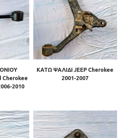
ΟΝΙΟΥ
ΚΑΤΩ ΨΑΛΙΔΙ JEEP Cherokee
 Cherokee
2001-2007
006-2010