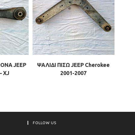
ΞΟΝΑ JEEP
ΨΑΛΙΔΙ ΠΙΣΩ JEEP Cherokee
– XJ
2001-2007
FOLLOW US