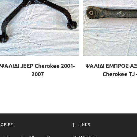
ΨΑΛΙΔΙ JEEP Cherokee 2001-
ΨΑΛΙΔΙ ΕΜΠΡΟΣ Α
2007
Cherokee TJ 
ΟΡΙΕΣ
LINKS