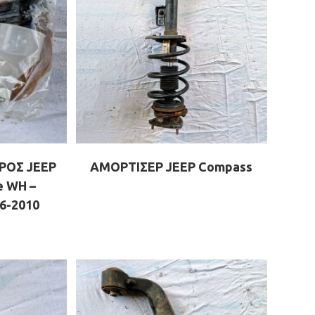
ΟΣ JEEP
ΑΜΟΡΤΙΣΕΡ JEEP Compass
e WH –
6-2010