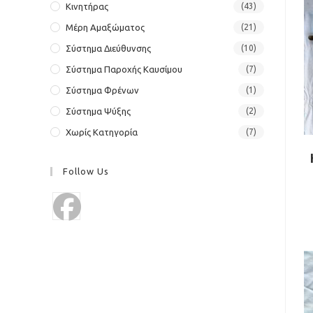
Κινητήρας
(43)
Μέρη Αμαξώματος
(21)
Σύστημα Διεύθυνσης
(10)
Σύστημα Παροχής Καυσίμου
(7)
Σύστημα Φρένων
(1)
Σύστημα Ψύξης
(2)
Χωρίς Κατηγορία
(7)
Follow Us