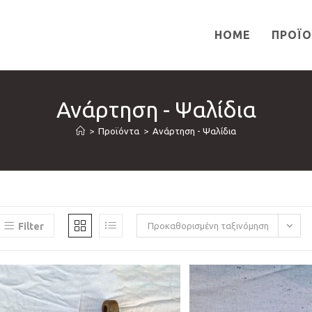
HOME
ΠΡΟΪ
Ανάρτηση - Ψαλίδια
>
Προϊόντα
>
Ανάρτηση - Ψαλίδια
Filter
Προκαθορισμένη ταξινόμηση