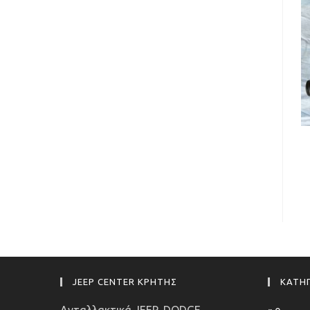
JEEP CENTER ΚΡΗΤΗΣ
ΚΑΤΗΓ
Ανταλλακτικά JEEP, DODGE,