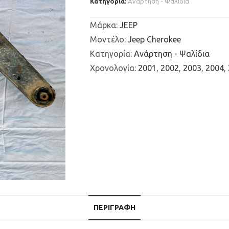
Κατηγορία:
Ανάρτηση - Ψαλίδια
Μάρκα
:
JEEP
Μοντέλο
:
Jeep Cherokee
Κατηγορία
:
Ανάρτηση - Ψαλίδια
Χρονολογία
:
2001
,
2002
,
2003
,
2004
,
ΠΕΡΙΓΡΑΦΉ