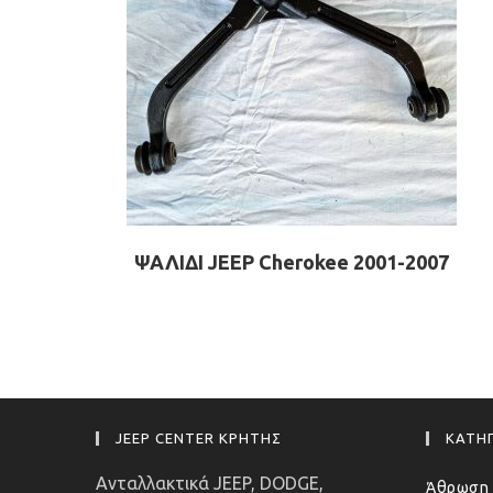
ΨΑΛΙΔΙ JEEP Cherokee 2001-2007
JEEP CENTER ΚΡΗΤΗΣ
ΚΑΤΗΓ
Ανταλλακτικά JEEP, DODGE,
Άθρωση 