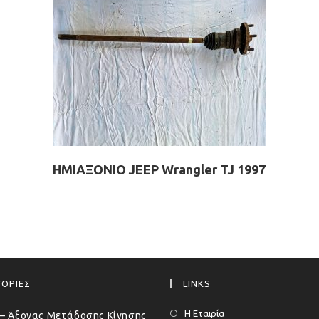
ΗΜΙΑΞΟΝΙΟ JEEP Wrangler TJ 1997
ΟΡΙΕΣ
LINKS
Η Εταιρία
– Άξονας Μετάδοσης Κίνησης