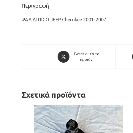
Περιγραφή
ΨΑΛΙΔΙ ΠΙΣΩ JEEP Cherokee 2001-2007
Opens
Tweet αυτό το
in
προϊόν
a
new
window
Σχετικά προϊόντα