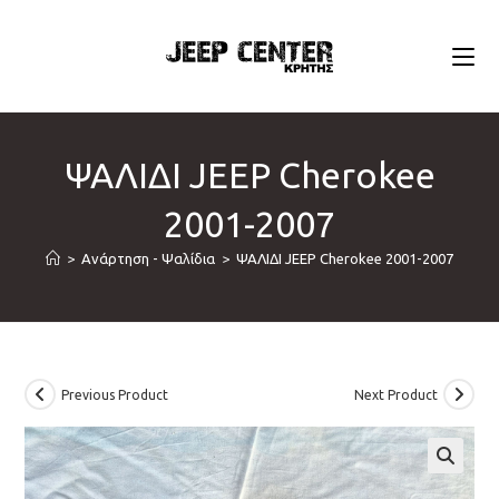
Skip
to
content
ΨΑΛΙΔΙ JEEP Cherokee
2001-2007
>
Ανάρτηση - Ψαλίδια
>
ΨΑΛΙΔΙ JEEP Cherokee 2001-2007
Previous Product
Next Product
🔍