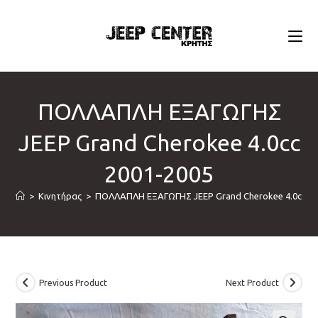
Skip
to
content
ΠΟΛΛΑΠΛΗ ΕΞΑΓΩΓΗΣ
JEEP Grand Cherokee 4.0cc
2001-2005
>
Κινητήρας
>
ΠΟΛΛΑΠΛΗ ΕΞΑΓΩΓΗΣ JEEP Grand Cherokee 4.0cc 20
Previous Product
Next Product